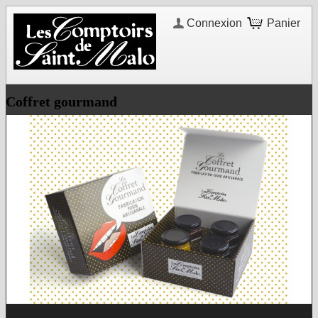
Connexion
Panier
Coffret gourmand