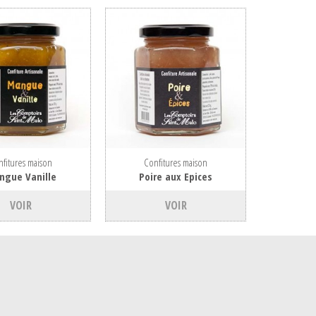
fitures maison
Confitures maison
ngue Vanille
Poire aux Epices
VOIR
VOIR