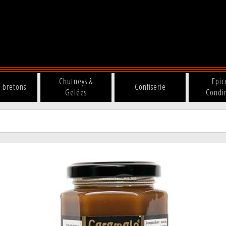
Chutneys &
Epic
s bretons
Confiserie
Gelées
Condi