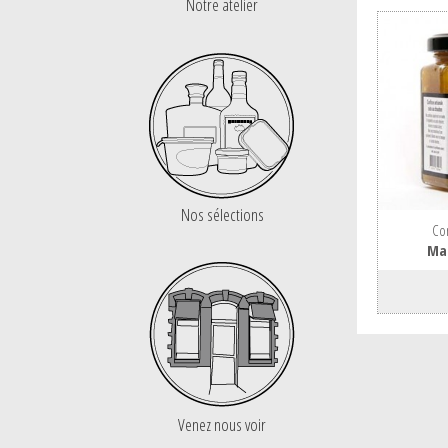
Notre atelier
Nos sélections
Con
Ma
Venez nous voir