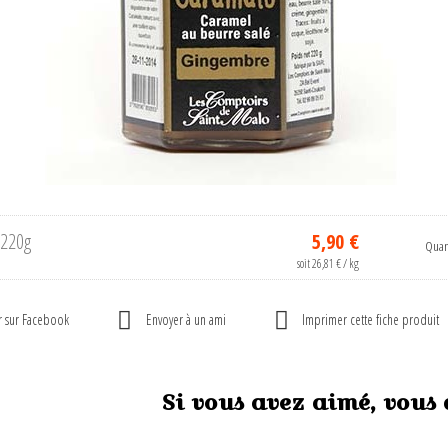
 220g
5,90 €
Quant
soit 26,81 € / kg
r sur Facebook
Envoyer à un ami
Imprimer cette fiche produit
Si vous avez aimé, vous 