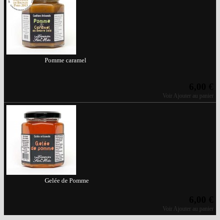
Pomme caramel
6,00 €
Voir
Ajouter au panier
Gelée de Pomme
6,00 €
Voir
Ajouter au panier