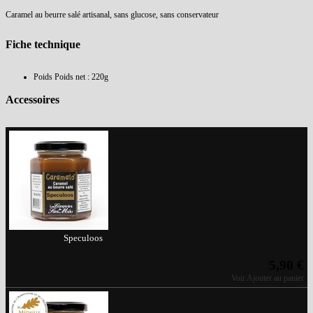
Caramel au beurre salé artisanal, sans glucose, sans conservateur
Fiche technique
Poids
Poids net : 220g
Accessoires
Speculoos
5,90 €
Voir
Ajouter au panier