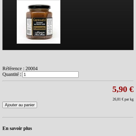
Référence :
20004
Quantité :
5,90 €
26,81 €
par kg
Ajouter au panier
En savoir plus