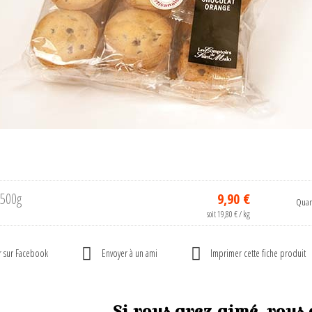
 500g
9,90 €
Quant
soit 19,80 € / kg
r sur Facebook
Envoyer à un ami
Imprimer cette fiche produit
Si vous avez aimé, vous 