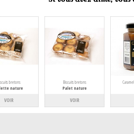
iscuits bretons
Biscuits bretons
Caramel
lette nature
Palet nature
VOIR
VOIR