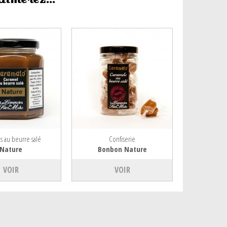
s au beurre salé
Confiserie
Nature
Bonbon Nature
VOIR
VOIR